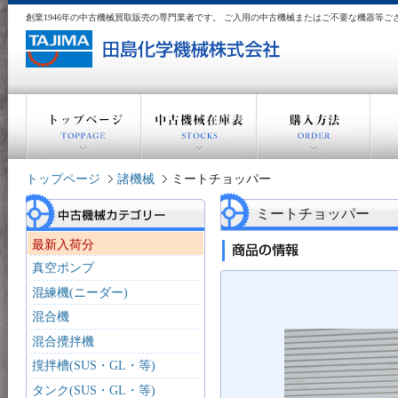
創業1946年の中古機械買取販売の専門業者です。 ご入用の中古機械またはご不要な機器等
トップページ
諸機械
ミートチョッパー
ミートチョッパー
最新入荷分
真空ポンプ
混練機(ニーダー)
混合機
混合攪拌機
撹拌槽(SUS・GL・等)
タンク(SUS・GL・等)